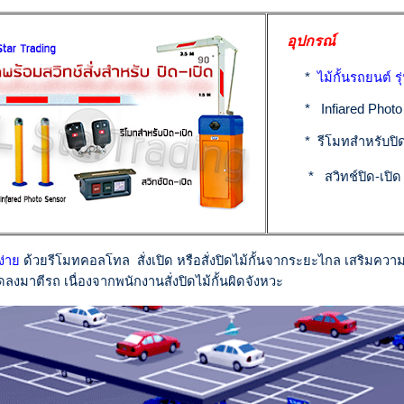
อุปกรณ์
*
ไม้กั้นรถยนต์ 
* Infiared Photo
* รีโมทสำหรับปิด
* สวิทช์ปิด-เปิ
ง่าย
ด้วยรีโมทคอลโทล สั่งเปิด หรือสั่งปิดไม้กั้นจากระยะไกล เสริมคว
ิดลงมาตีรถ เนื่องจากพนักงานสั่งปิดไม้กั้นผิดจังหวะ