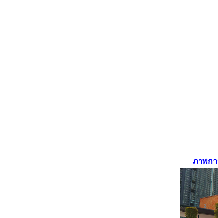
ภาพการต