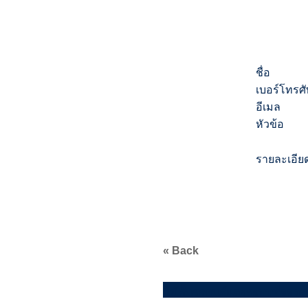
ชื่อ
เบอร์โทรศั
อีเมล
หัวข้อ
รายละเอีย
« Back
ไม้กั้นรถยนต์และระบบที่จอดร