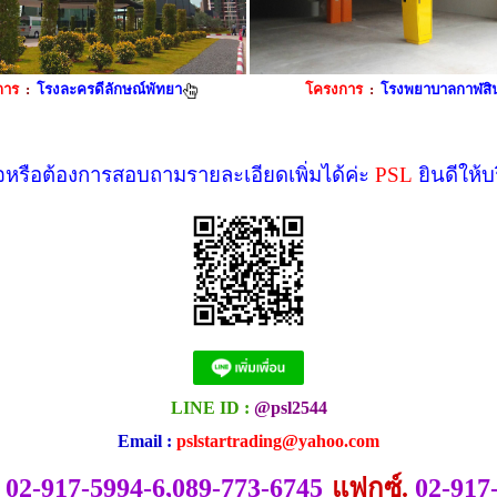
การ
:
โรงละครดีลักษณ์พัทยา
โครงการ
:
โรงพยาบาลกาฬสิน
หรือต้องการสอบถามรายละเอียดเพิ่มได้ค่ะ
PSL
ยินดีให้บ
LINE ID :
@psl2544
Email :
pslstartrading@yahoo.com
02-917-5994-6,089-773-6745
แฟกซ์.
02-917