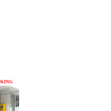
RKING