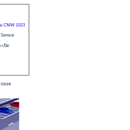
รุ่น CMW 1023
 Sensor
-เปิด
ด
ามปลอด