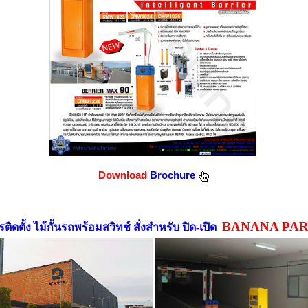
Download
Brochure
BANANA PA
ิดตั้ง ไม้กั้นรถพร้อมสวิทช์ สั่งสำหรับ ปิด-เปิด