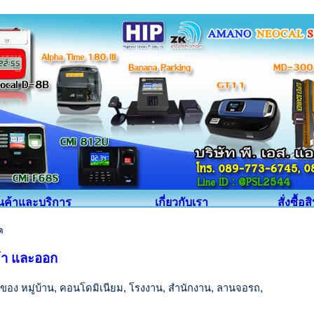
ินค้าและบริการ
เกี่ยวกับเรา
สั่งซื้อส
ด
้า และออก
ของ หมู่บ้าน, คอนโดมิเนียม, โรงงาน, สำนักงาน, ลานจอรถ,