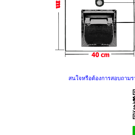
สนใจหรือต้องการสอบถามราย