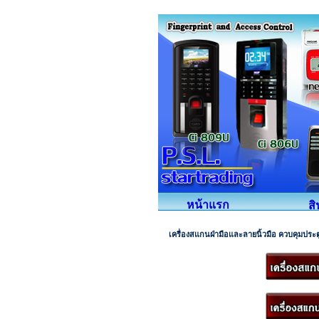
หน้าแรก
ส
เครื่องสแกนฝ่ามือและลายนิ้วมือ ควบคุมประต