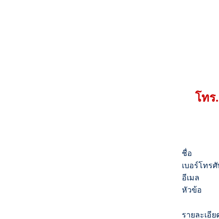
โทร.
ชื่อ
เบอร์โทรศั
อีเมล
หัวข้อ
รายละเอีย