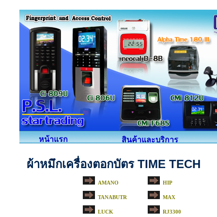
หน้าแรก
สินค้าและบริการ
ผ้าหมึกเครื่องตอกบัตร TIME TECH
AMANO
HIP
TANABUTR
MAX
LUCK
RJ3300